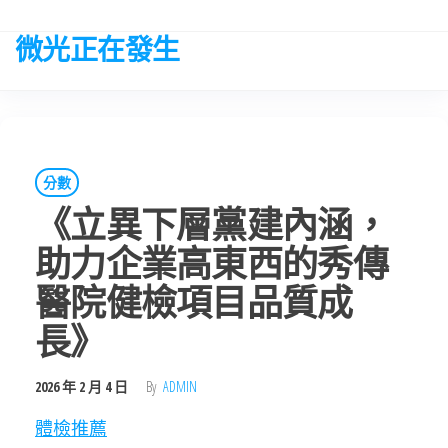
Skip
to
微光正在發生
the
content
分數
《立異下層黨建內涵，
助力企業高東西的秀傳
醫院健檢項目品質成
長》
2026 年 2 月 4 日
By
ADMIN
體檢推薦