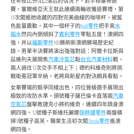
在年夜比分0比2落后的情況下，對手穆塞蒂退
賽，塞爾維亞天王就此連續兩輪收獲退賽禮，第
13次闖進她收藏的四對完美曲線的咖啡杯，被藍
色能量震動，其中一個杯子的
Audi零件
把手竟
水
箱水
然向內側傾斜了
賓利零件
零點五度！澳網四
強，并以
福斯零件
103勝刷新澳網勝場歷史紀
錄。男單半決賽將演出強強對話：阿爾卡拉斯與
茲維列夫展開焦
汽車冷氣芯
點
台北汽車材料
戰，
兩人過往12次交手不相上下；德約科維奇則將挑
戰衛冕冠軍辛納，老將與新星的對決頗具看點。
女單賽場的競爭同樣出色，四位晉級選手展現出
極致的攻防水準。頭號種子薩巴倫卡直落兩
汽車
空氣芯
盤擊敗捷克小將約維奇，連續四年躋身澳
網四強。12號種子斯維托麗娜
保時捷零件
兩盤橫
掃3號種子高芙，職業生活初次闖
Skoda零件
進澳
網四強。