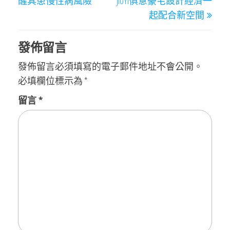
醒其患慢性病風險
JIUYI俱意豪宅設計經濟一
覽
起配合新空間
發佈留言
發佈留言必須填寫的電子郵件地址不會公開。
必填欄位標示為
*
留言
*