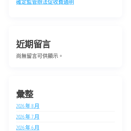
確定監管辦法促收費通明
近期留言
尚無留言可供顯示。
彙整
2026 年 8 月
2026 年 7 月
2026 年 6 月