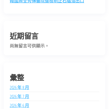
韓國周全秀傳醫院健檢制止石腦油出口
近期留言
尚無留言可供顯示。
彙整
2026 年 8 月
2026 年 7 月
2026 年 6 月