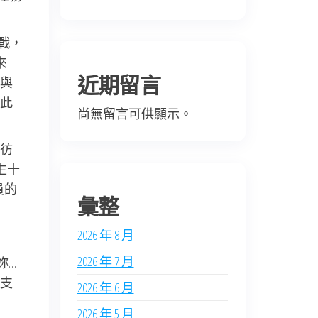
戰，
來
近期留言
與
此
尚無留言可供顯示。
彷
生十
員的
彙整
2026 年 8 月
2026 年 7 月
妳…
支
2026 年 6 月
2026 年 5 月