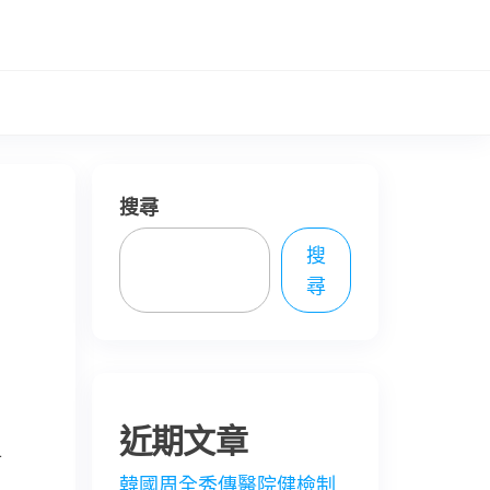
搜尋
搜
尋
近期文章
對
韓國周全秀傳醫院健檢制