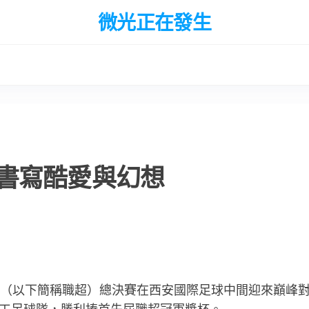
微光正在發生
書寫酷愛與幻想
等聯賽（以下簡稱職超）總決賽在西安國際足球中間迎來巔峰