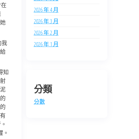
曾在
2026 年 4 月
競
2026 年 3 月
她
2026 年 2 月
向我
2026 年 1 月
給
得知
射
分類
泥
的
分數
的
有
行。
懼。