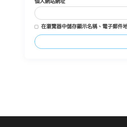
個人網站網址
在
瀏覽器
中儲存顯示名稱、電子郵件