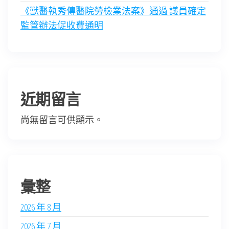
《獸醫執秀傳醫院勞檢業法案》通過 議員確定
監管辦法促收費通明
近期留言
尚無留言可供顯示。
彙整
2026 年 8 月
2026 年 7 月