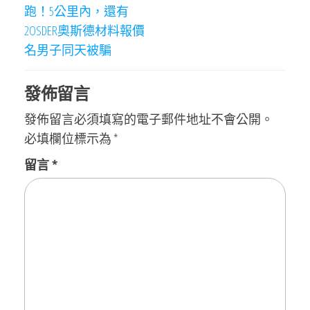
導
跑！5公里內，還有
覽
2OSDER奧斯德材料報價
名男子同天被騙
發佈留言
發佈留言必須填寫的電子郵件地址不會公開。
必填欄位標示為
*
留言
*