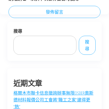
搜尋
搜
尋
近期文章
格爾木市聯卡信息徵詢辦事無限OSDER奧斯
德材料報價公司工會將“職工之家”建得更
“熱”