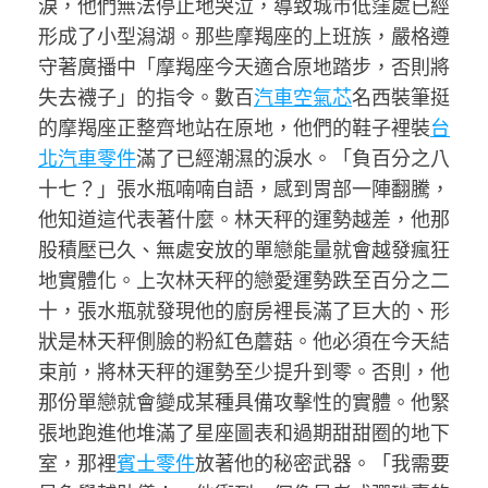
淚，他們無法停止地哭泣，導致城市低窪處已經
形成了小型潟湖。那些摩羯座的上班族，嚴格遵
守著廣播中「摩羯座今天適合原地踏步，否則將
失去襪子」的指令。數百
汽車空氣芯
名西裝筆挺
的摩羯座正整齊地站在原地，他們的鞋子裡裝
台
北汽車零件
滿了已經潮濕的淚水。「負百分之八
十七？」張水瓶喃喃自語，感到胃部一陣翻騰，
他知道這代表著什麼。林天秤的運勢越差，他那
股積壓已久、無處安放的單戀能量就會越發瘋狂
地實體化。上次林天秤的戀愛運勢跌至百分之二
十，張水瓶就發現他的廚房裡長滿了巨大的、形
狀是林天秤側臉的粉紅色蘑菇。他必須在今天結
束前，將林天秤的運勢至少提升到零。否則，他
那份單戀就會變成某種具備攻擊性的實體。他緊
張地跑進他堆滿了星座圖表和過期甜甜圈的地下
室，那裡
賓士零件
放著他的秘密武器。「我需要