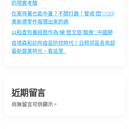
的現實考驗
在家待著也能中暑？不開打趣！警戒“悶”OSDER
奧斯德零件報價出來的病
以稻查包養經歷作為“梯”登文旅“龍脊”_中國網
疫情森和診所疫苗防控時代！日照郊區各商超
最新營業時光，看這里…
近期留言
尚無留言可供顯示。