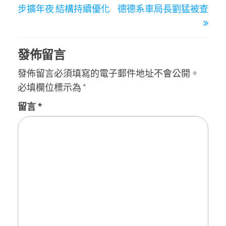
導
步擴年夜 結構持續優化
德德系車局長劉猛被查
覽
發佈留言
發佈留言必須填寫的電子郵件地址不會公開。
必填欄位標示為
*
留言
*