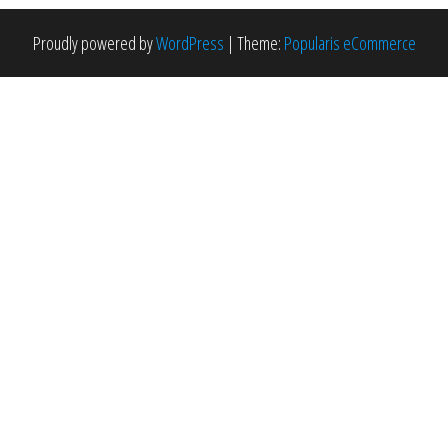
Proudly powered by
WordPress
|
Theme:
Popularis eCommerce