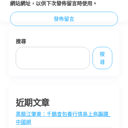
網站網址，以供下次發佈留言時使用。
搜尋
搜
尋
近期文章
黑龍江肇東：千鶴查包養行情島上鳥蹁躚_
中國網